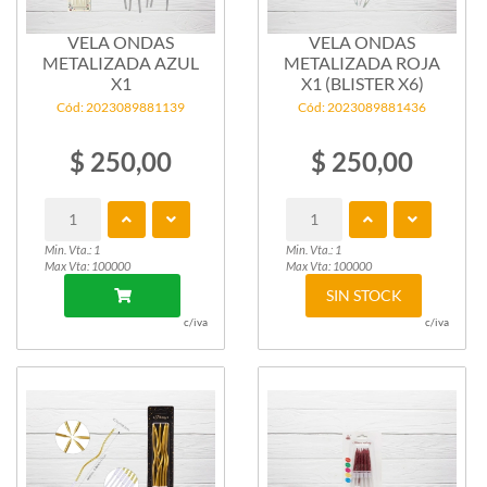
VELA ONDAS
VELA ONDAS
METALIZADA AZUL
METALIZADA ROJA
X1
X1 (BLISTER X6)
Cód: 2023089881139
Cód: 2023089881436
$ 250,00
$ 250,00
Min. Vta.: 1
Min. Vta.: 1
Max Vta: 100000
Max Vta: 100000
SIN STOCK
c/iva
c/iva