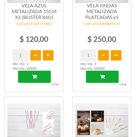
VELA AZUL
VELA ONDAS
METALIZADA 15CM
METALIZADA
X1 (BLISTER X6U)
PLATEADAS x1
Cód: 6971543155882
Cód: 2023089881535
$ 120,00
$ 250,00
Min. Vta.: 1
Min. Vta.: 1
Max Vta: 100000
Max Vta: 100000
c/iva
c/iva