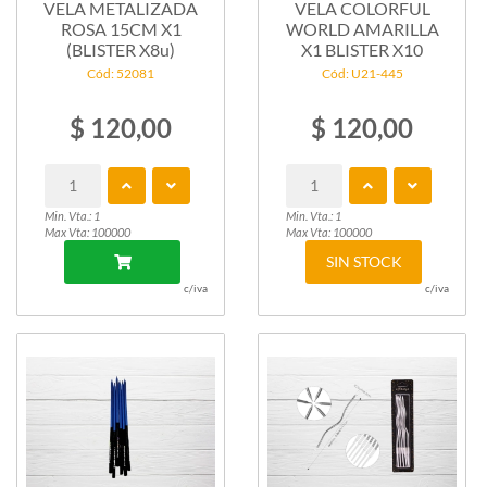
VELA METALIZADA
VELA COLORFUL
ROSA 15CM X1
WORLD AMARILLA
(BLISTER X8u)
X1 BLISTER X10
Cód: 52081
Cód: U21-445
$ 120,00
$ 120,00
Min. Vta.: 1
Min. Vta.: 1
Max Vta: 100000
Max Vta: 100000
SIN STOCK
c/iva
c/iva