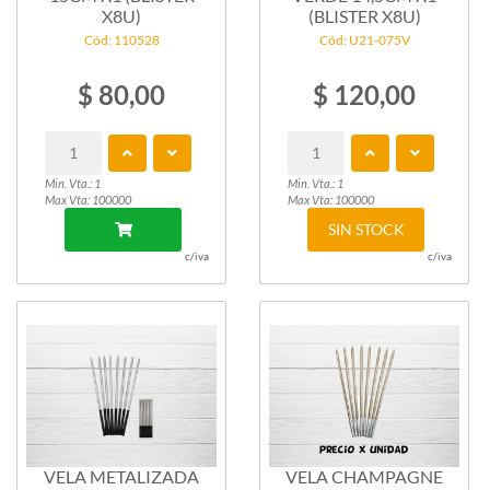
X8U)
(BLISTER X8U)
Cód: 110528
Cód: U21-075V
$ 80,00
$ 120,00
Min. Vta.: 1
Min. Vta.: 1
Max Vta: 100000
Max Vta: 100000
SIN STOCK
c/iva
c/iva
VELA METALIZADA
VELA CHAMPAGNE