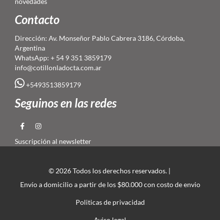
novedades
Contacto
Dirección: Av. Monseñor Pablo Cabrera 3186, Córdoba,
Argentina
WhatsApp: + 54 9 351 3859179
info@cotillonladocta.com.ar
+5493513859179
Seguinos en las redes
Suscripción al newsletter
© 2026 Todos los derechos reservados. |
Envío a domicilio a partir de los $80.000 con costo de envio
Politicas de privacidad
Aviso legal