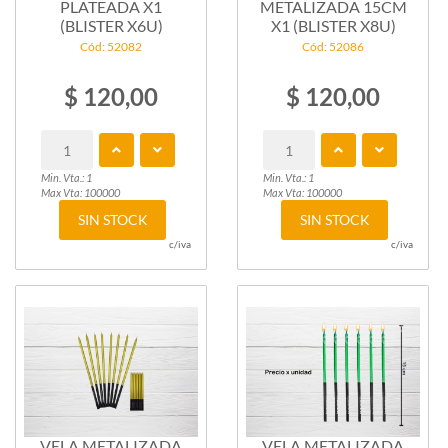
PLATEADA X1
METALIZADA 15CM
(BLISTER X6U)
X1 (BLISTER X8U)
Cód: 52082
Cód: 52086
$ 120,00
$ 120,00
Min. Vta.: 1
Min. Vta.: 1
Max Vta: 100000
Max Vta: 100000
SIN STOCK
SIN STOCK
c/iva
c/iva
VELA METALIZADA
VELA METALIZADA