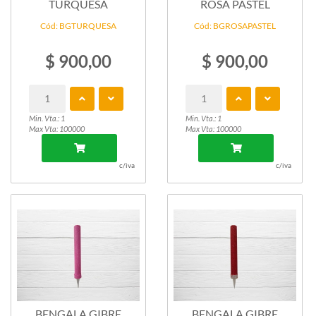
TURQUESA
ROSA PASTEL
Cód: BGTURQUESA
Cód: BGROSAPASTEL
$ 900,00
$ 900,00
Min. Vta.: 1
Min. Vta.: 1
Max Vta: 100000
Max Vta: 100000
c/iva
c/iva
BENGALA GIBRE
BENGALA GIBRE