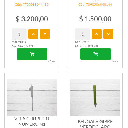
Cód: 7799088044435
Cód: 7898586040144
$ 3.200,00
$ 1.500,00
Min. Vta.: 1
Min. Vta.: 1
Max Vta: 100000
Max Vta: 100000
c/iva
c/iva
VELA CHUPETIN
BENGALA GIBRE
NUMERO N1
VERDE CLARO