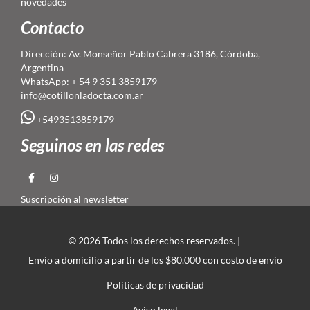
novedades
Contacto
Dirección: Av. Monseñor Pablo Cabrera 3186, Córdoba,
Argentina
WhatsApp: + 54 9 351 3859179
info@cotillonladocta.com.ar
+5493513859179
Seguinos en las redes
Suscripción al newsletter
© 2026 Todos los derechos reservados. |
Envío a domicilio a partir de los $80.000 con costo de envio
Politicas de privacidad
Aviso legal