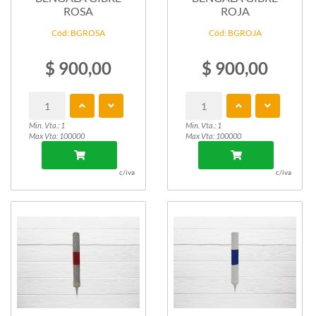
ROSA
ROJA
Cód: BGROSA
Cód: BGROJA
$ 900,00
$ 900,00
Min. Vta.: 1
Min. Vta.: 1
Max Vta: 100000
Max Vta: 100000
c/iva
c/iva