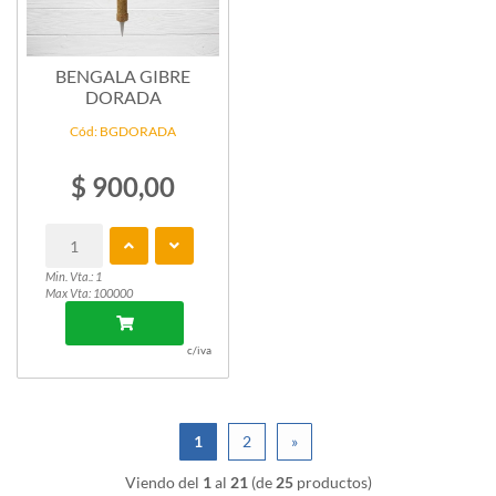
BENGALA GIBRE
DORADA
Cód: BGDORADA
$ 900,00
Min. Vta.: 1
Max Vta: 100000
c/iva
1
2
»
Viendo del
1
al
21
(de
25
productos)