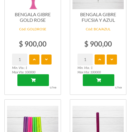
BENGALA GIBRE
BENGALA GIBRE
GOLD ROSE
FUCSIA Y AZUL
Cód: GOLDROSE
Cód: BCA/AZUL
$ 900,00
$ 900,00
Min. Vta.: 1
Min. Vta.: 1
Max Vta: 100000
Max Vta: 100000
c/iva
c/iva