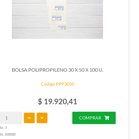
BOLSA POLIPROPILENO 30 X 50 X 100 U.
Código PPP3050
$ 19.920,41
COMPRAR
ta.: 1
ta: 100000