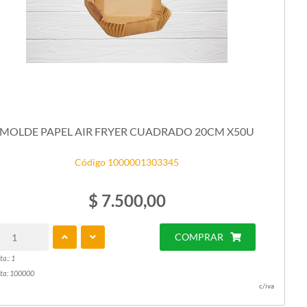
MOLDE PAPEL AIR FRYER CUADRADO 20CM X50U
Código 1000001303345
$ 7.500,00
COMPRAR
ta.: 1
ta: 100000
c/iva