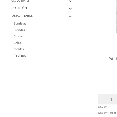
GOLOSINAS
COTILLÓN
DESCARTABLE
Bandejas
Blondas
Bolsas
Cajas
Moldes
Pirotines
PAL
Platos
Servilletas
Telgopor
Varios
Vasos
HERRAMIENTAS
MANUALIDADES
REPOSTERÍA
Min. Vta.: 1
Max Vta: 1000