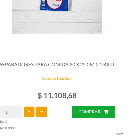
SEPARADORES PARA COMIDA 20 X 25 CM X 1 KILO
Código PL2025
$ 11.108,68
COMPRAR
ta.: 1
ta: 100000
c/iva