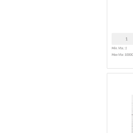
Min. Vta.: 1
Max Vta: 1000