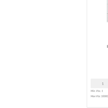
Min. Vta.: 1
Max Vta: 1000