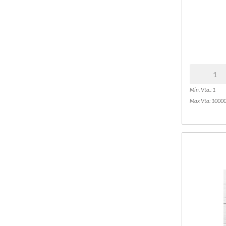
Min. Vta.: 1
Max Vta: 1000