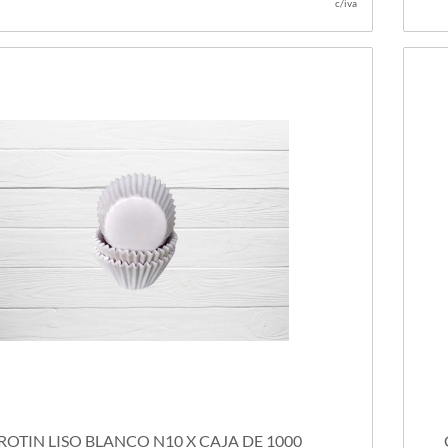
c/iva
ROTIN LISO BLANCO N10 X CAJA DE 1000