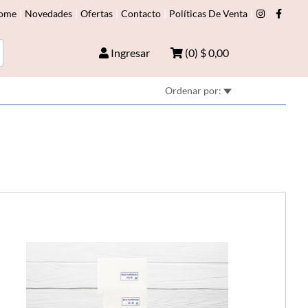
ome
|
Novedades
|
Ofertas
|
Contacto
|
Políticas De Venta
|
Ingresar
(
0
)
$ 0,00
Ordenar por: