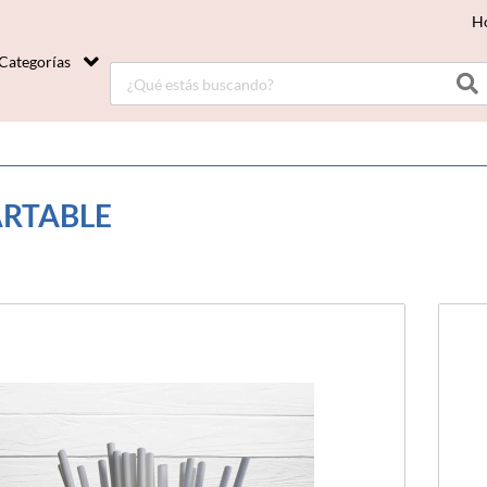
H
Categorías
RTABLE