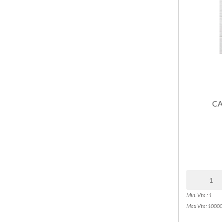
CA
Min. Vta.: 1
Max Vta: 1000