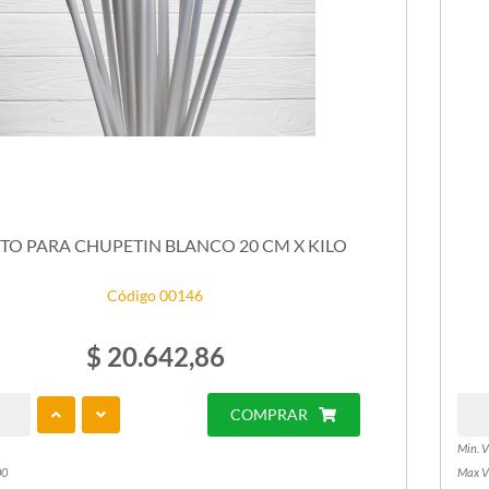
ITO PARA CHUPETIN BLANCO 20 CM X KILO
Código 00146
$ 20.642,86
COMPRAR
Min. V
00
Max V