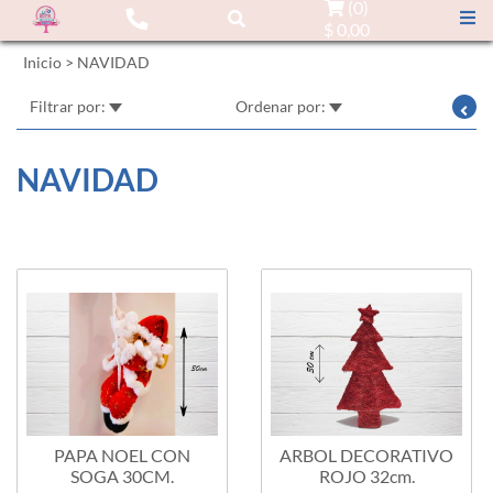
(
0
)
$ 0,00
Inicio
>
NAVIDAD
Filtrar por:
Ordenar por:
NAVIDAD
PAPA NOEL CON
ARBOL DECORATIVO
SOGA 30CM.
ROJO 32cm.