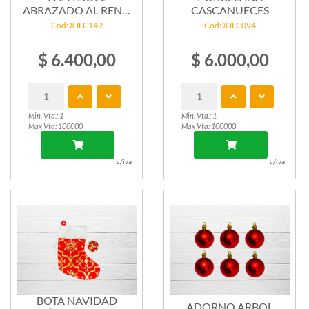
ABRAZADO AL RENO
CASCANUECES
X1
Cód: XJLC149
Cód: XJLC094
$ 6.400,00
$ 6.000,00
Min. Vta.: 1
Min. Vta.: 1
Max Vta: 100000
Max Vta: 100000
c/iva
c/iva
BOTA NAVIDAD
ADORNO ARBOL