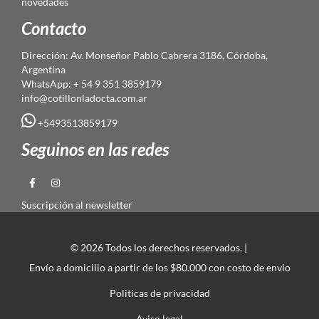
novedades
Contacto
Dirección: Av. Monseñor Pablo Cabrera 3186, Córdoba,
Argentina
WhatsApp: + 54 9 351 3859179
info@cotillonladocta.com.ar
+5493513859179
Seguinos en las redes
Suscripción al newsletter
© 2026 Todos los derechos reservados. |
Envío a domicilio a partir de los $80.000 con costo de envio
Politicas de privacidad
Aviso legal