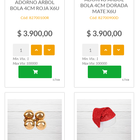
ADORNO ARBOL
BOLA 4CM DORADA
BOLA 4CM ROJA X6U
MATE X6U
Cód: 82700100R
Cód: 82700900D
$ 3.900,00
$ 3.900,00
Min. Vta.: 1
Min. Vta.: 1
Max Vta: 100000
Max Vta: 100000
c/iva
c/iva