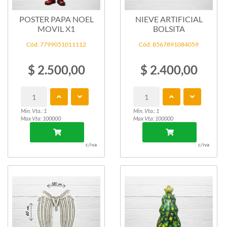
POSTER PAPA NOEL
NIEVE ARTIFICIAL
MOVIL X1
BOLSITA
Cód: 7799051011112
Cód: 8567891084059
$ 2.500,00
$ 2.400,00
Min. Vta.: 1
Min. Vta.: 1
Max Vta: 100000
Max Vta: 100000
c/iva
c/iva