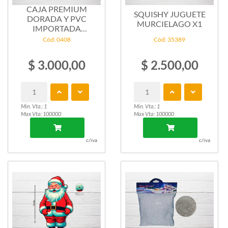
CAJA PREMIUM
SQUISHY JUGUETE
DORADA Y PVC
MURCIELAGO X1
IMPORTADA
22X22X16 X1U
Cód: 0408
Cód: 35389
$ 3.000,00
$ 2.500,00
Min. Vta.: 1
Min. Vta.: 1
Max Vta: 100000
Max Vta: 100000
c/iva
c/iva