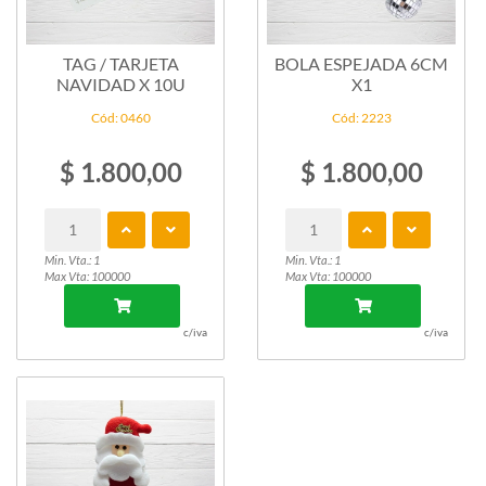
TAG / TARJETA
BOLA ESPEJADA 6CM
NAVIDAD X 10U
X1
Cód: 0460
Cód: 2223
$ 1.800,00
$ 1.800,00
Min. Vta.: 1
Min. Vta.: 1
Max Vta: 100000
Max Vta: 100000
c/iva
c/iva