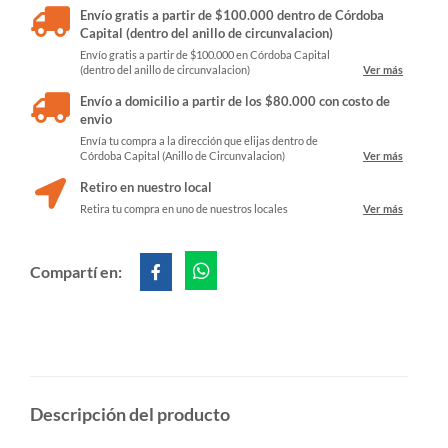
Envío gratis a partir de $100.000 dentro de Córdoba
Capital (dentro del anillo de circunvalacion)
Envío gratis a partir de $100.000 en Córdoba Capital
(dentro del anillo de circunvalacion)
Ver más
Envío a domicilio a partir de los $80.000 con costo de
envio
Envía tu compra a la dirección que elijas dentro de
Córdoba Capital (Anillo de Circunvalacion)
Ver más
Retiro en nuestro local
Retira tu compra en uno de nuestros locales
Ver más
Compartí en:
Descripción del producto