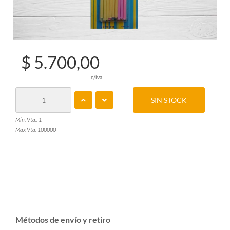
$ 5.700,00
c/iva
SIN STOCK
Min. Vta.: 1
Max Vta: 100000
Métodos de envío y retiro