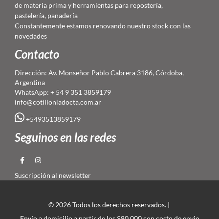
de materia prima y herramientas para repostería,
pastelería, panadería
Constantemente estamos renovando nuestro stock con las
novedades
Contacto
Dirección: Av. Monseñor Pablo Cabrera 3186, Córdoba,
Argentina
WhatsApp: + 54 9 351 3859179
info@cotillonladocta.com.ar
+5493513859179
Seguinos en las redes
Suscripción al newsletter
© 2026 Todos los derechos reservados. |
Envío a domicilio a partir de los $80.000 con costo de envio